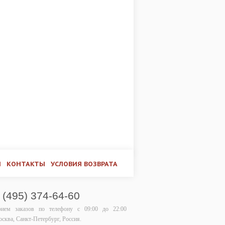
И
КОНТАКТЫ
УСЛОВИЯ ВОЗВРАТА
 (495) 374-64-60
рием заказов по телефону
с 09:00 до 22:00
сква, Санкт-Петербург, Россия.