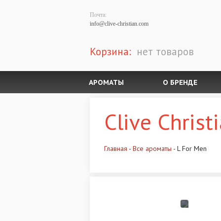
Почта:
info@clive-christian.com
Корзина:
нет товаров
АРОМАТЫ
О БРЕНДЕ
Clive Christ
Главная
-
Все ароматы
- L For Men