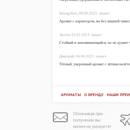
StrongAlex,
09.09.2023:
пишет
Аромат с характером, но без лишней тяжес
Артём,
02.05.2023:
пишет
Стойкий и запоминающийся, но не душит. 
Дмитрий,
04.04.2023:
пишет
Тёплый, уверенный аромат с лёгким налёт
АРОМАТЫ
О БРЕНДЕ
НАШИ ПРЕ
Оплачивая при
получении вы
ничем не рискуете!