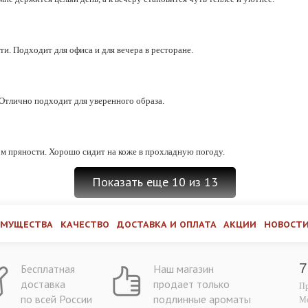
ти. Подходит для офиса и для вечера в ресторане.
Отлично подходит для уверенного образа.
ом пряности. Хорошо сидит на коже в прохладную погоду.
Показать еще 10 из 13
ИМУЩЕСТВА
КАЧЕСТВО
ДОСТАВКА И ОПЛАТА
АКЦИИ
НОВОСТ
7
Бесплатная
Наш магазин
доставка
продает только
П
по всей России
подлинные ароматы
Мо