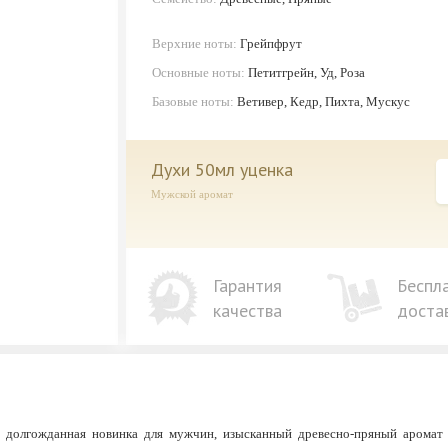
Верхние ноты:
Грейпфрут
Основные ноты:
Петитгрейн, Уд, Роза
Базовые ноты:
Ветивер, Кедр, Пихта, Мускус
духи 50мл уценка
Мужской аромат
Гарантия
Беспл
качества
доста
 и долгожданная новинка для мужчин, изысканный древесно-пряный аромат 