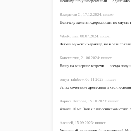
Неожиданно универсальный — одинаково хо
Владислав С.,
17.12.2024:
пишет
Поначалу кажется сдержанным, но спустя п
VibeRoman,
08.07.2024:
пишет
Чёткий мужской характер, но в базе появл
Константин,
21.06.2024:
пишет
Ношу на вечерние встречи — всегда получ
sonya_rainbow,
06.11.2023:
пишет
Запах сочетание древесины и хвои, основны
Лариса Петрова,
15.10.2023:
пишет
Флакон 10 мл. Запах в классическом стиле.
Алексей,
15.09.2023:
пишет
Уверенный, сдержанный и элегантный. На м