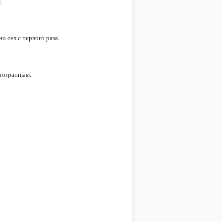
.
 сел с первого раза.
огогранным.