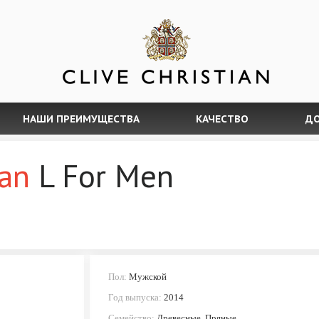
НАШИ ПРЕИМУЩЕСТВА
КАЧЕСТВО
ДО
ian
L For Men
Пол:
Мужской
Год выпуска:
2014
Семейство:
Древесные, Пряные