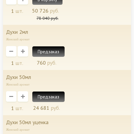
50 726
руб.
1
шт.
78 040
руб.
духи 2мл
Женский аромат
Предзаказ
760
руб.
1
шт.
духи 50мл
Женский аромат
Предзаказ
24 681
руб.
1
шт.
духи 50мл уценка
Женский аромат