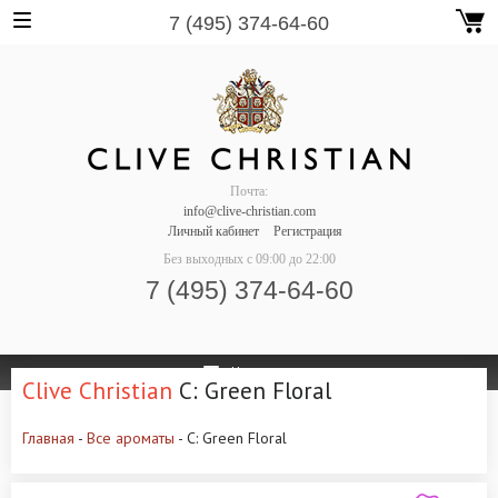
7 (495) 374-64-60
Почта:
info@clive-christian.com
Личный кабинет
Регистрация
Без выходных
с 09:00 до 22:00
7 (495) 374-64-60
Навигация
Clive Christian
C: Green Floral
Главная
-
Все ароматы
- C: Green Floral