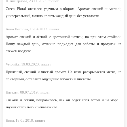
Юлия Орлова,
23.11.2023:
пишет
Green Floral оказался удачным выбором. Аромат свежий и мягкий,
универсальный, можно носить каждый день без усталости.
Анна Петрова,
15.04.2023:
пишет
Аромат свежий и лёгкий, с цветочной ноткой, но при этом стойкий.
Ношу каждый день, отлично подходит для работы и прогулок на
свежем воздухе.
Veronika,
19.03.2023:
пишет
Приятный, свежий и чистый аромат. На коже раскрывается мягко, не
приторный, оставляет ощущение лёгкости и чистоты.
Наталья,
09.07.2019:
пишет
Свежий и легкий, понравилось, как он ведет себя летом и на море -
звучит стабильно и ненавязчиво.
Нина,
18.05.2019:
пишет