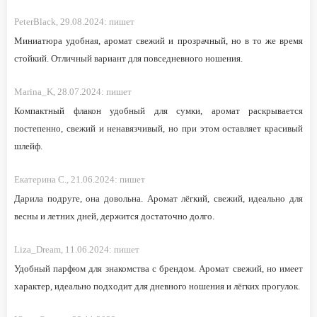
PeterBlack,
29.08.2024:
пишет
Миниатюра удобная, аромат свежий и прозрачный, но в то же время
стойкий. Отличный вариант для повседневного ношения.
Marina_K,
28.07.2024:
пишет
Компактный флакон удобный для сумки, аромат раскрывается
постепенно, свежий и ненавязчивый, но при этом оставляет красивый
шлейф.
Екатерина С.,
21.06.2024:
пишет
Дарила подруге, она довольна. Аромат лёгкий, свежий, идеально для
весны и летних дней, держится достаточно долго.
Liza_Dream,
11.06.2024:
пишет
Удобный парфюм для знакомства с брендом. Аромат свежий, но имеет
характер, идеально подходит для дневного ношения и лёгких прогулок.