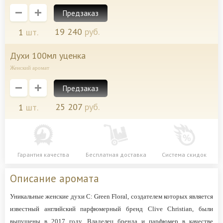
Предзаказ
19 240
руб.
1
шт.
духи 100мл уценка
Женский аромат
Предзаказ
25 207
руб.
1
шт.
Гарантия качества
Бесплатная доставка
Система скидок
Описание аромата
Уникальные женские духи C: Green Floral, создателем которых является
известный английский парфюмерный бренд Clive Christian, были
выпущены в 2017 году. Владелец бренда и парфюмер в качестве