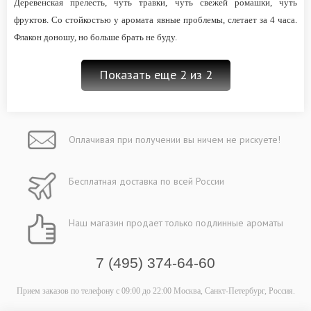
Деревенская прелесть, чуть травки, чуть свежей ромашки, чуть
фруктов. Со стойкостью у аромата явные проблемы, слетает за 4 часа.
Флакон доношу, но больше брать не буду.
Показать еще 2 из 2
Оплачивая при
получении вы
ничем не рискуете!
Бесплатная
доставка
по всей России
Наш магазин
продает только
подлинные ароматы
7 (495) 374-64-60
Прием заказов по телефону
с 09:00 до 22:00
Москва, Санкт-Петербург, Россия.