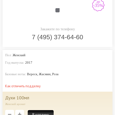
до
-35%
Закажите по телефону
7 (495) 374-64-60
Пол:
Женский
Год выпуска:
2017
Базовые ноты:
Вереск, Жасмин, Роза
Как отличить подделку
духи 100мл
Женский аромат