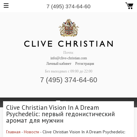
7 (495) 374-64-60
Почта:
info@clive-christian.com
Личный кабинет
Регистрация
Без выходных
с 09:00 до 22:00
7 (495) 374-64-60
Навигация
Clive Christian Vision In A Dream
Psychedelic: первый гедонистический
аромат для мужчин
Главная
-
Новости
- Clive Christian Vision In A Dream Psychedelic: