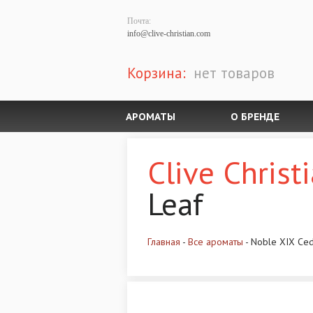
Почта:
info@clive-christian.com
Корзина:
нет товаров
АРОМАТЫ
О БРЕНДЕ
Clive Christ
Leaf
Главная
-
Все ароматы
- Noble XIX Ced