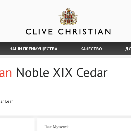
НАШИ ПРЕИМУЩЕСТВА
КАЧЕСТВО
ДО
ian
Noble XIX Cedar
ar Leaf
Пол:
Мужской