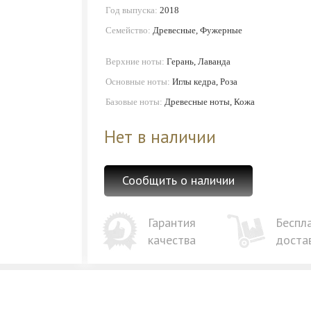
Год выпуска:
2018
Семейство:
Древесные, Фужерные
Верхние ноты:
Герань, Лаванда
Основные ноты:
Иглы кедра, Роза
Базовые ноты:
Древесные ноты, Кожа
Нет в наличии
Сообщить о наличии
Гарантия
Беспл
качества
доста