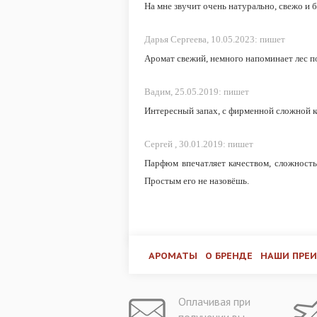
На мне звучит очень натурально, свежо и 
Дарья Сергеева,
10.05.2023:
пишет
Аромат свежий, немного напоминает лес по
Вадим,
25.05.2019:
пишет
Интересный запах, с фирменной сложной 
Сергей ,
30.01.2019:
пишет
Парфюм впечатляет качеством, сложност
Простым его не назовёшь.
АРОМАТЫ
О БРЕНДЕ
НАШИ ПРЕ
Оплачивая при