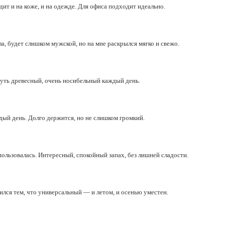
ит и на коже, и на одежде. Для офиса подходит идеально.
а, будет слишком мужской, но на мне раскрылся мягко и свежо.
чуть древесный, очень носибельный каждый день.
дый день. Долго держится, но не слишком громкий.
пользовалась. Интересный, спокойный запах, без лишней сладости.
ился тем, что универсальный — и летом, и осенью уместен.