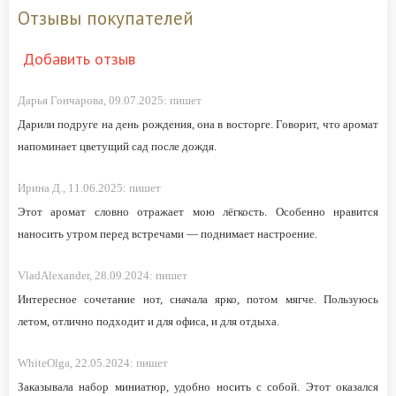
Отзывы покупателей
Добавить отзыв
Дарья Гончарова,
09.07.2025:
пишет
Дарили подруге на день рождения, она в восторге. Говорит, что аромат
напоминает цветущий сад после дождя.
Ирина Д.,
11.06.2025:
пишет
Этот аромат словно отражает мою лёгкость. Особенно нравится
наносить утром перед встречами — поднимает настроение.
VladAlexander,
28.09.2024:
пишет
Интересное сочетание нот, сначала ярко, потом мягче. Пользуюсь
летом, отлично подходит и для офиса, и для отдыха.
WhiteOlga,
22.05.2024:
пишет
Заказывала набор миниатюр, удобно носить с собой. Этот оказался