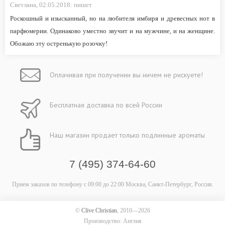
Светлана,
02.05.2018:
пишет
Роскошный и изысканный, но на любителя имбиря и древесных нот в
парфюмерии. Одинаково уместно звучит и на мужчине, и на женщине.
Обожаю эту остренькую розочку!
Оплачивая при
получении вы
ничем не рискуете!
Бесплатная
доставка
по всей России
Наш магазин
продает только
подлинные ароматы
7 (495) 374-64-60
Прием заказов по телефону
с 09:00 до 22:00
Москва, Санкт-Петербург, Россия.
©
Clive Christian
, 2010—2026
Производство: Англия