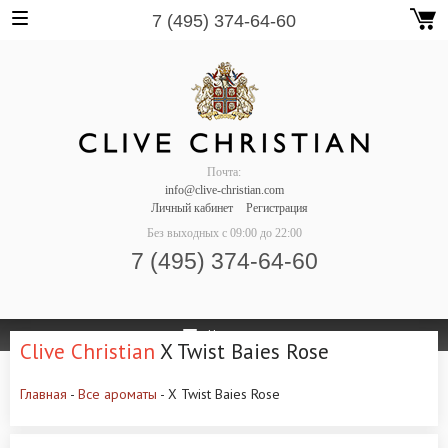
7 (495) 374-64-60
Почта:
info@clive-christian.com
Личный кабинет
Регистрация
Без выходных
с 09:00 до 22:00
7 (495) 374-64-60
Навигация
Clive Christian
X Twist Baies Rose
Главная
-
Все ароматы
- X Twist Baies Rose